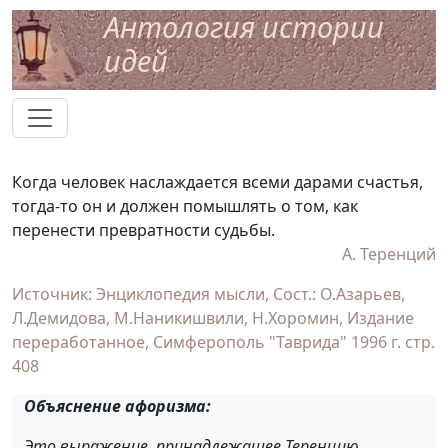
Антология истории
идей
Когда человек наслаждается всеми дарами счастья,
тогда-то он и должен помышлять о том, как
перенести превратности судьбы.
А. Теренций
Источник: Энциклопедия мысли, Сост.: О.Азарьев,
Л.Демидова, М.Наникишвили, Н.Хоромин, Издание
переработанное, Симферополь "Таврида" 1996 г. cтр.
408
Oбъяснение афоризма:
Это выражение, принадлежащее Теренцию,